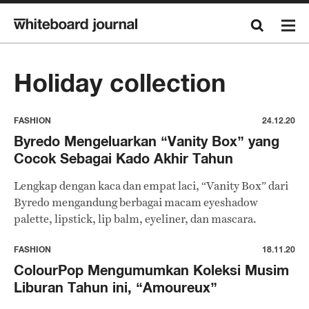
Holiday collection
FASHION
24.12.20
Byredo Mengeluarkan “Vanity Box” yang
Cocok Sebagai Kado Akhir Tahun
Lengkap dengan kaca dan empat laci, “Vanity Box” dari
Byredo mengandung berbagai macam eyeshadow
palette, lipstick, lip balm, eyeliner, dan mascara.
FASHION
18.11.20
ColourPop Mengumumkan Koleksi Musim
Liburan Tahun ini, “Amoureux”