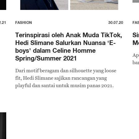
2.21
FASHION
30.07.20
FA
Terinspirasi oleh Anak Muda TikTok,
S
Hedi Slimane Salurkan Nuansa ‘E-
Me
boys’ dalam Celine Homme
Ap
Spring/Summer 2021
ba
Dari motif beragam dan silhouette yang loose
fit, Hedi Slimane sajikan rancangan yang
playful dan santai untuk musim panas 2021.