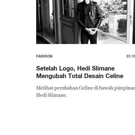
FASHION
01.1
Setelah Logo, Hedi Slimane
Mengubah Total Desain Celine
Melihat perubahan Celine di bawah pimpina
Hedi Slimane.