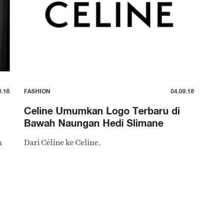
0.18
FASHION
04.09.18
Celine Umumkan Logo Terbaru di
Bawah Naungan Hedi Slimane
n
Dari Céline ke Celine.