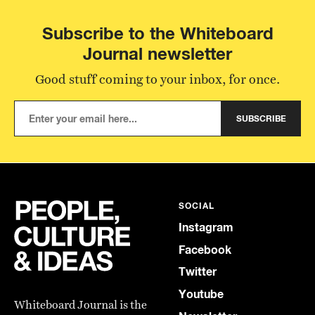
Subscribe to the Whiteboard
Journal newsletter
Good stuff coming to your inbox, for once.
SUBSCRIBE
SOCIAL
Instagram
Facebook
Twitter
Youtube
Whiteboard Journal is the