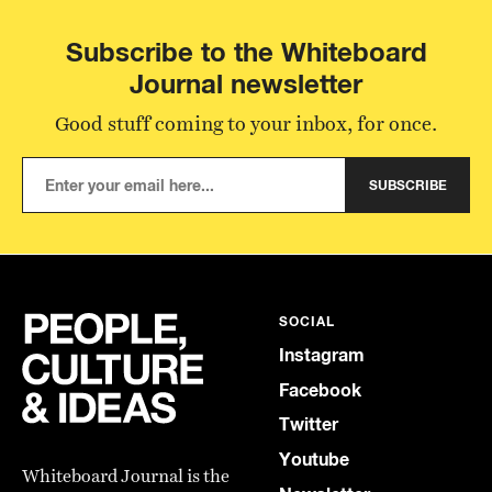
Subscribe to the Whiteboard
Journal newsletter
Good stuff coming to your inbox, for once.
SUBSCRIBE
SOCIAL
Instagram
Facebook
Twitter
Youtube
Whiteboard Journal is the