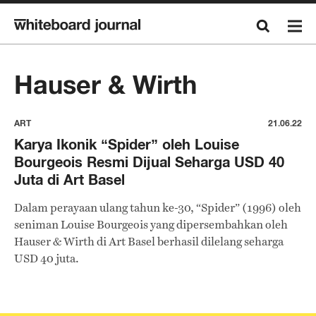
Hauser & Wirth
ART
21.06.22
Karya Ikonik “Spider” oleh Louise
Bourgeois Resmi Dijual Seharga USD 40
Juta di Art Basel
Dalam perayaan ulang tahun ke-30, “Spider” (1996) oleh
seniman Louise Bourgeois yang dipersembahkan oleh
Hauser & Wirth di Art Basel berhasil dilelang seharga
USD 40 juta.