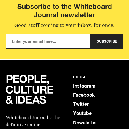
Subscribe to the Whiteboard
Journal newsletter
Good stuff coming to your inbox, for once.
SUBSCRIBE
SOCIAL
Instagram
Facebook
Twitter
Youtube
Whiteboard Journal is the
Newsletter
definitive online