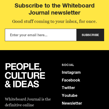
Subscribe to the Whiteboard
Journal newsletter
Good stuff coming to your inbox, for once.
SUBSCRIBE
SOCIAL
Instagram
Facebook
Twitter
Youtube
Whiteboard Journal is the
Newsletter
definitive online