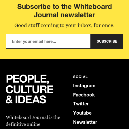
Subscribe to the Whiteboard
Journal newsletter
Good stuff coming to your inbox, for once.
SUBSCRIBE
SOCIAL
Instagram
Facebook
Twitter
Youtube
Whiteboard Journal is the
Newsletter
definitive online