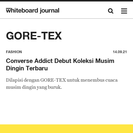
GORE-TEX
FASHION
14.09.21
Converse Addict Debut Koleksi Musim
Dingin Terbaru
Dilapisi dengan GORE-TEX untuk menembus cuaca
musim dingin yang buruk.