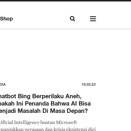
Shop
DIA
19.02.23
atbot Bing Berperilaku Aneh,
akah Ini Penanda Bahwa AI Bisa
enjadi Masalah Di Masa Depan?
tificial Intelligence buatan Microsoft
nunjukkan perasaan dan krisis eksistensi diri