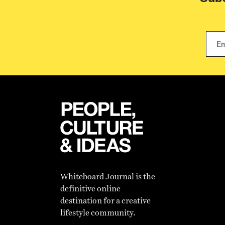
Whiteboard Journal is the
definitive online
destination for a creative
lifestyle community.