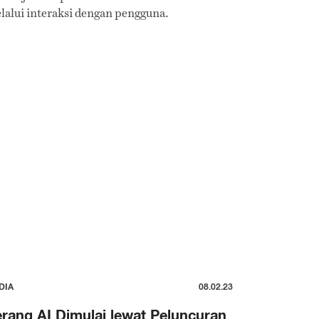
lalui interaksi dengan pengguna.
DIA
08.02.23
rang AI Dimulai lewat Peluncuran