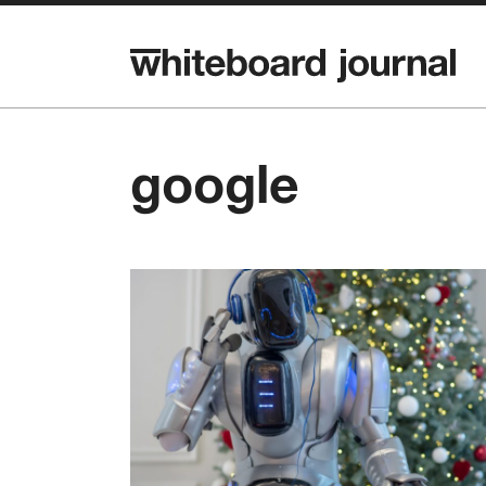
google