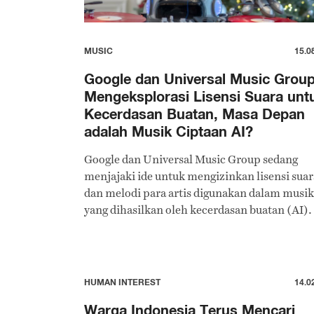
MUSIC
15.0
Google dan Universal Music Grou
Mengeksplorasi Lisensi Suara unt
Kecerdasan Buatan, Masa Depan
adalah Musik Ciptaan AI?
Google dan Universal Music Group sedang
menjajaki ide untuk mengizinkan lisensi suar
dan melodi para artis digunakan dalam musik
yang dihasilkan oleh kecerdasan buatan (AI).
HUMAN INTEREST
14.0
Warga Indonesia Terus Mencari