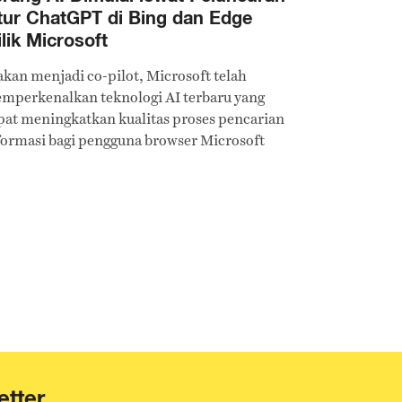
tur ChatGPT di Bing dan Edge
lik Microsoft
akan menjadi co-pilot, Microsoft telah
mperkenalkan teknologi AI terbaru yang
pat meningkatkan kualitas proses pencarian
formasi bagi pengguna browser Microsoft
ge dan search engine Bing.
etter