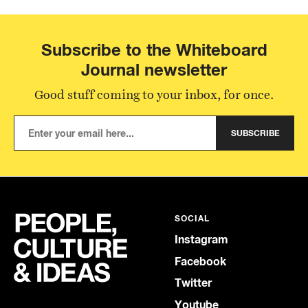
Subscribe to the Whiteboard
Journal newsletter
Good stuff coming to your inbox, for once.
SUBSCRIBE
SOCIAL
Instagram
Facebook
Twitter
Youtube