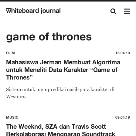
game of thrones
FILM
15.04.19
Mahasiswa Jerman Membuat Algoritma
untuk Meneliti Data Karakter “Game of
Thrones”
Sistem untuk memprediksi nasib para karakter di
Westeros.
MUSIC
09.04.19
The Weeknd, SZA dan Travis Scott
Berkolaborasi Menggarap Soundtrack