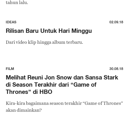
tahun lalu.
IDEAS
02.09.18
Rilisan Baru Untuk Hari Minggu
Dari video klip hingga album terbaru.
FILM
30.08.18
Melihat Reuni Jon Snow dan Sansa Stark
di Season Terakhir dari “Game of
Thrones” di HBO
Kira-kira bagaimana season terakhir “Game of Thrones”
akan dimainkan?