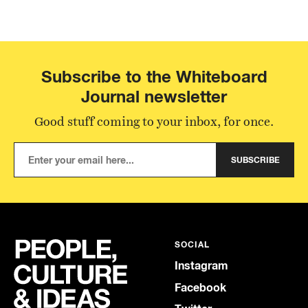
Subscribe to the Whiteboard
Journal newsletter
Good stuff coming to your inbox, for once.
SUBSCRIBE
SOCIAL
Instagram
Facebook