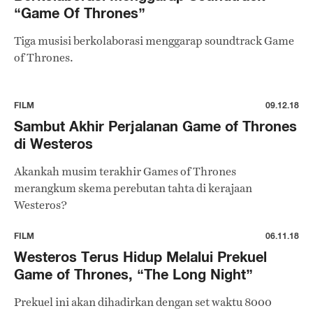
“Game Of Thrones”
Tiga musisi berkolaborasi menggarap soundtrack Game
of Thrones.
FILM
09.12.18
Sambut Akhir Perjalanan Game of Thrones
di Westeros
Akankah musim terakhir Games of Thrones
merangkum skema perebutan tahta di kerajaan
Westeros?
FILM
06.11.18
Westeros Terus Hidup Melalui Prekuel
Game of Thrones, “The Long Night”
Prekuel ini akan dihadirkan dengan set waktu 8000