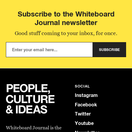
Subscribe to the Whiteboard
Journal newsletter
Good stuff coming to your inbox, for once.
SUBSCRIBE
SOCIAL
Instagram
Facebook
Twitter
Youtube
Whiteboard Journal is the