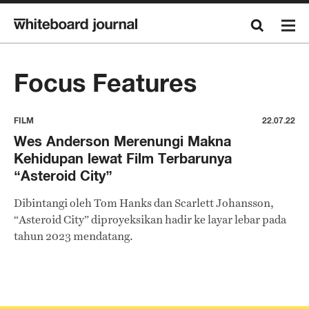
Focus Features
FILM
22.07.22
Wes Anderson Merenungi Makna
Kehidupan lewat Film Terbarunya
“Asteroid City”
Dibintangi oleh Tom Hanks dan Scarlett Johansson,
“Asteroid City” diproyeksikan hadir ke layar lebar pada
tahun 2023 mendatang.