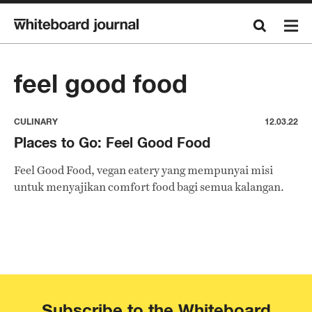
feel good food
CULINARY
12.03.22
Places to Go: Feel Good Food
Feel Good Food, vegan eatery yang mempunyai misi
untuk menyajikan comfort food bagi semua kalangan.
Subscribe to the Whiteboard