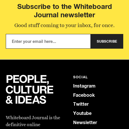
Subscribe to the Whiteboard
Journal newsletter
Good stuff coming to your inbox, for once.
SUBSCRIBE
SOCIAL
Instagram
Facebook
Twitter
Youtube
Whiteboard Journal is the
Newsletter
definitive online