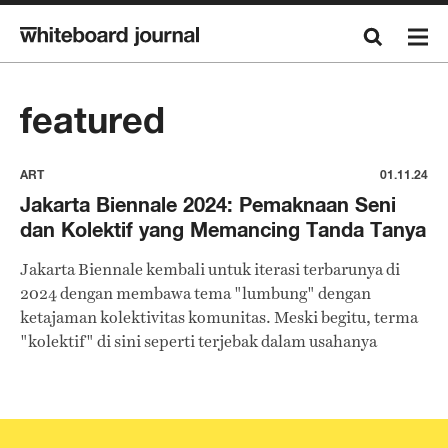
featured
ART
01.11.24
Jakarta Biennale 2024: Pemaknaan Seni
dan Kolektif yang Memancing Tanda Tanya
Jakarta Biennale kembali untuk iterasi terbarunya di
2024 dengan membawa tema "lumbung" dengan
ketajaman kolektivitas komunitas. Meski begitu, terma
"kolektif" di sini seperti terjebak dalam usahanya
mendefinisikan kesatuan yang dimaksud.