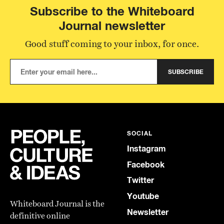
Subscribe to the Whiteboard
Journal newsletter
Good stuff coming to your inbox, for once.
SUBSCRIBE
SOCIAL
Instagram
Facebook
Twitter
Youtube
Whiteboard Journal is the
Newsletter
definitive online