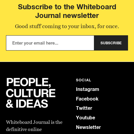
Subscribe to the Whiteboard
Journal newsletter
Good stuff coming to your inbox, for once.
SUBSCRIBE
SOCIAL
Instagram
Facebook
Twitter
Youtube
Whiteboard Journal is the
Newsletter
definitive online