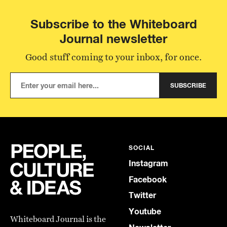
Subscribe to the Whiteboard
Journal newsletter
Good stuff coming to your inbox, for once.
SUBSCRIBE
SOCIAL
Instagram
Facebook
Twitter
Youtube
Whiteboard Journal is the