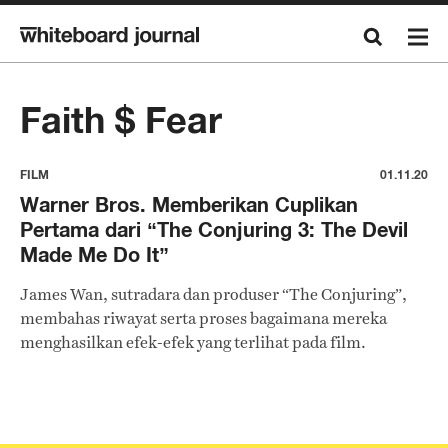
Faith $ Fear
FILM
01.11.20
Warner Bros. Memberikan Cuplikan
Pertama dari “The Conjuring 3: The Devil
Made Me Do It”
James Wan, sutradara dan produser “The Conjuring”,
membahas riwayat serta proses bagaimana mereka
menghasilkan efek-efek yang terlihat pada film.