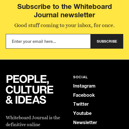
Subscribe to the Whiteboard
Journal newsletter
Good stuff coming to your inbox, for once.
SUBSCRIBE
SOCIAL
Instagram
Facebook
Twitter
Youtube
Whiteboard Journal is the
Newsletter
definitive online