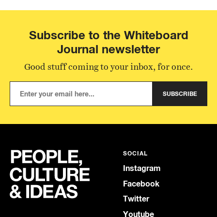
Subscribe to the Whiteboard
Journal newsletter
Good stuff coming to your inbox, for once.
SUBSCRIBE
SOCIAL
Instagram
Facebook
Twitter
Youtube