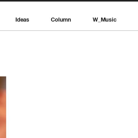
Ideas
Column
W_Music