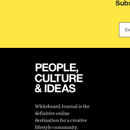
Subs
Whiteboard Journal is the
definitive online
destination for a creative
lifestyle community.