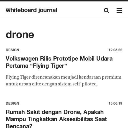
drone
DESIGN
12.08.22
Volkswagen Rilis Prototipe Mobil Udara
Pertama “Flying Tiger”
Flying Tiger direncanakan menjadi kendaraan premium
untuk urban elite dengan sistem self-piloted.
DESIGN
15.06.19
Rumah Sakit dengan Drone, Apakah
Mampu Tingkatkan Aksesibilitas Saat
Bencana?