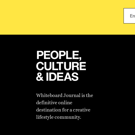
Whiteboard Journal is the
definitive online
destination for a creative
lifestyle community.