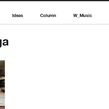
Ideas
Column
W_Music
ga