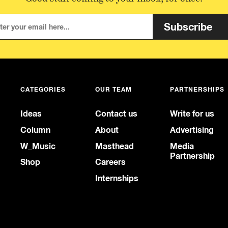
Subscribe
CATEGORIES
OUR TEAM
PARTNERSHIPS
Ideas
Contact us
Write for us
Column
About
Advertising
W_Music
Masthead
Media
Partnership
Shop
Careers
Internships