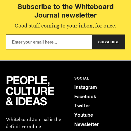
Subscribe to the Whiteboard
Journal newsletter
Good stuff coming to your inbox, for once.
SUBSCRIBE
SOCIAL
Instagram
Facebook
Twitter
Youtube
Whiteboard Journal is the
Newsletter
definitive online