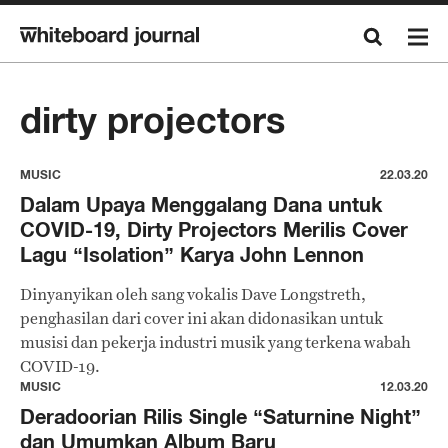
dirty projectors
MUSIC
22.03.20
Dalam Upaya Menggalang Dana untuk
COVID-19, Dirty Projectors Merilis Cover
Lagu “Isolation” Karya John Lennon
Dinyanyikan oleh sang vokalis Dave Longstreth,
penghasilan dari cover ini akan didonasikan untuk
musisi dan pekerja industri musik yang terkena wabah
COVID-19.
MUSIC
12.03.20
Deradoorian Rilis Single “Saturnine Night”
dan Umumkan Album Baru