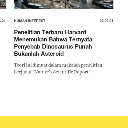
4.21
HUMAN INTEREST
23.02.21
Penelitian Terbaru Harvard
Menemukan Bahwa Ternyata
Penyebab Dinosaurus Punah
Bukanlah Asteroid
n
Teori ini dimuat dalam makalah penelitian
berjudul “Nature’s Scientific Report”.