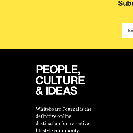
Subs
Whiteboard Journal is the
definitive online
destination for a creative
lifestyle community.