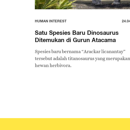
HUMAN INTEREST
24.0
Satu Spesies Baru Dinosaurus
Ditemukan di Gurun Atacama
Spesies baru bernama “Arackar licanantay”
tersebut adalah titanosaurus yang merupaka
hewan herbivora.