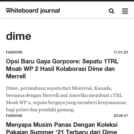
dime
FASHION
17.01.23
Opsi Baru Gaya Gorpcore: Sepatu 1TRL
Moab WP 2 Hasil Kolaborasi Dime dan
Merrell
Dime, perusahaan sepatu dari Montreal, Kanada,
bersama dengan Merrell asal Amerika membuat 1TRL
Moab WP 2, sepatu bergaya yang memberi kenyamanan
bagi pelari dan pendaki gunung.
FASHION
25.06.21
Menyapa Musim Panas Dengan Koleksi
Pakaian Summer ‘21 Terbaru dari Dime