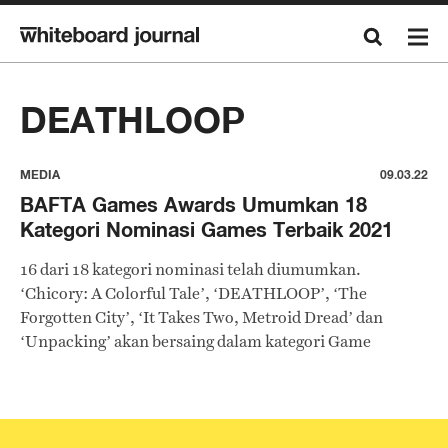
DEATHLOOP
MEDIA
09.03.22
BAFTA Games Awards Umumkan 18
Kategori Nominasi Games Terbaik 2021
16 dari 18 kategori nominasi telah diumumkan.
‘Chicory: A Colorful Tale’, ‘DEATHLOOP’, ‘The
Forgotten City’, ‘It Takes Two, Metroid Dread’ dan
‘Unpacking’ akan bersaing dalam kategori Game
Terbaik 2021.