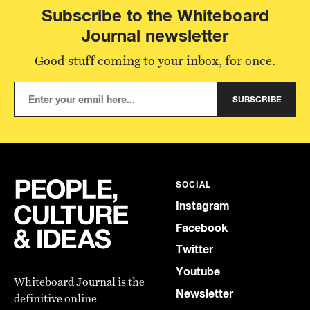
Subscribe to the Whiteboard
Journal newsletter
Good stuff coming to your inbox, for once.
SUBSCRIBE
SOCIAL
Instagram
Facebook
Twitter
Youtube
Whiteboard Journal is the
Newsletter
definitive online