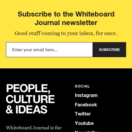
Subscribe to the Whiteboard
Journal newsletter
Good stuff coming to your inbox, for once.
SUBSCRIBE
SOCIAL
Instagram
Facebook
Twitter
Youtube
Whiteboard Journal is the