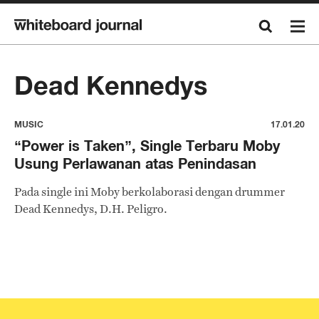
Dead Kennedys
MUSIC
17.01.20
“Power is Taken”, Single Terbaru Moby
Usung Perlawanan atas Penindasan
Pada single ini Moby berkolaborasi dengan drummer
Dead Kennedys, D.H. Peligro.