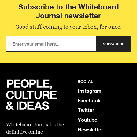
Subscribe to the Whiteboard
Journal newsletter
Good stuff coming to your inbox, for once.
SUBSCRIBE
SOCIAL
Instagram
Facebook
Twitter
Youtube
Whiteboard Journal is the
Newsletter
definitive online