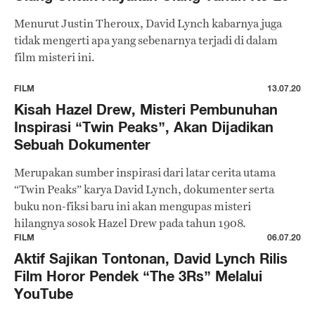
Menurut Justin Theroux, David Lynch kabarnya juga
tidak mengerti apa yang sebenarnya terjadi di dalam
film misteri ini.
FILM
13.07.20
Kisah Hazel Drew, Misteri Pembunuhan
Inspirasi “Twin Peaks”, Akan Dijadikan
Sebuah Dokumenter
Merupakan sumber inspirasi dari latar cerita utama
“Twin Peaks” karya David Lynch, dokumenter serta
buku non-fiksi baru ini akan mengupas misteri
hilangnya sosok Hazel Drew pada tahun 1908.
FILM
06.07.20
Aktif Sajikan Tontonan, David Lynch Rilis
Film Horor Pendek “The 3Rs” Melalui
YouTube