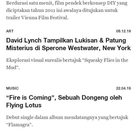
Berdurasi satu menit, film pendek berkonsep DIY yang
diciptakan tahun 2011 ini awalnya ditujukan untuk
trailer Vienna Film Festival.
ART
08.12.19
David Lynch Tampilkan Lukisan & Patung
Misterius di Sperone Westwater, New York
Eksplorasi visual surealis bertajuk “Squeaky Flies in the
Mud”.
MUSIC
22.04.19
“Fire is Coming”, Sebuah Dongeng oleh
Flying Lotus
Debut single dalam album mendatangnya yang bertajuk
“Flamagra”.