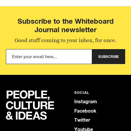
Subscribe to the Whiteboard
Journal newsletter
Good stuff coming to your inbox, for once.
SUBSCRIBE
SOCIAL
Instagram
Facebook
Twitter
Youtube