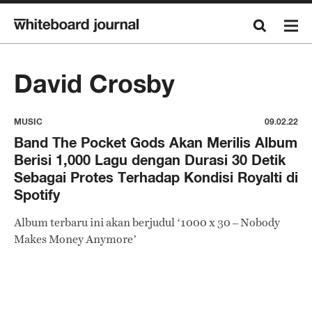
David Crosby
MUSIC
09.02.22
Band The Pocket Gods Akan Merilis Album
Berisi 1,000 Lagu dengan Durasi 30 Detik
Sebagai Protes Terhadap Kondisi Royalti di
Spotify
Album terbaru ini akan berjudul ‘1000 x 30 – Nobody
Makes Money Anymore’