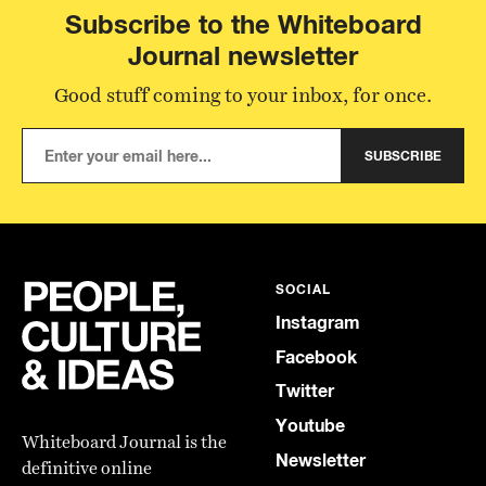
Subscribe to the Whiteboard
Journal newsletter
Good stuff coming to your inbox, for once.
SUBSCRIBE
SOCIAL
Instagram
Facebook
Twitter
Youtube
Whiteboard Journal is the
Newsletter
definitive online