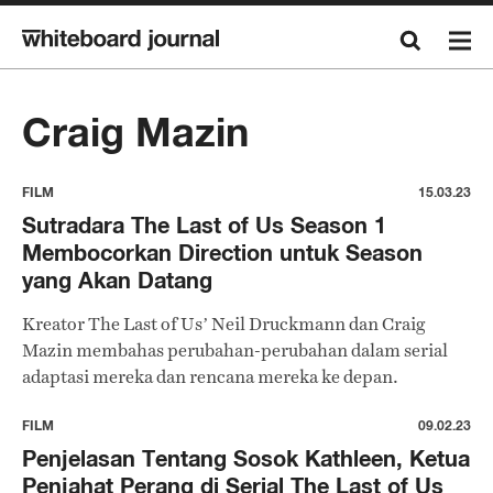
Craig Mazin
FILM
15.03.23
Sutradara The Last of Us Season 1
Membocorkan Direction untuk Season
yang Akan Datang
Kreator The Last of Us’ Neil Druckmann dan Craig
Mazin membahas perubahan-perubahan dalam serial
adaptasi mereka dan rencana mereka ke depan.
FILM
09.02.23
Penjelasan Tentang Sosok Kathleen, Ketua
Penjahat Perang di Serial The Last of Us