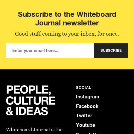
Subscribe to the Whiteboard
Journal newsletter
Good stuff coming to your inbox, for once.
SUBSCRIBE
SOCIAL
Instagram
Facebook
Twitter
Youtube
Whiteboard Journal is the