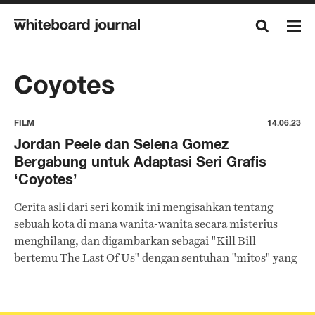
Coyotes
FILM
14.06.23
Jordan Peele dan Selena Gomez
Bergabung untuk Adaptasi Seri Grafis
‘Coyotes’
Cerita asli dari seri komik ini mengisahkan tentang
sebuah kota di mana wanita-wanita secara misterius
menghilang, dan digambarkan sebagai "Kill Bill
bertemu The Last Of Us" dengan sentuhan "mitos" yang
unik.