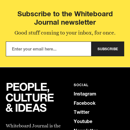
Subscribe to the Whiteboard
Journal newsletter
Good stuff coming to your inbox, for once.
SUBSCRIBE
SOCIAL
Instagram
Facebook
Twitter
Youtube
Whiteboard Journal is the