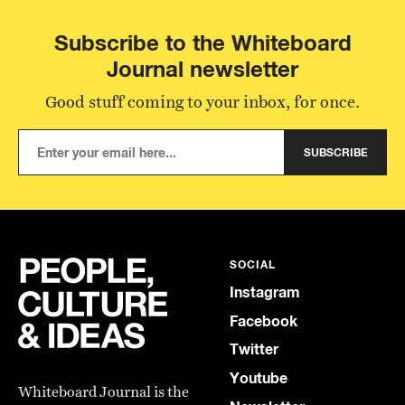
Subscribe to the Whiteboard
Journal newsletter
Good stuff coming to your inbox, for once.
SUBSCRIBE
SOCIAL
Instagram
Facebook
Twitter
Youtube
Whiteboard Journal is the