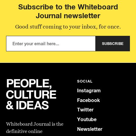
Subscribe to the Whiteboard
Journal newsletter
Good stuff coming to your inbox, for once.
SUBSCRIBE
SOCIAL
Instagram
Facebook
Twitter
Youtube
Whiteboard Journal is the
Newsletter
definitive online