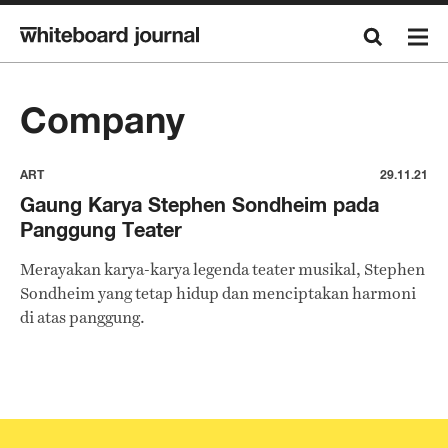
Company
ART
29.11.21
Gaung Karya Stephen Sondheim pada
Panggung Teater
Merayakan karya-karya legenda teater musikal, Stephen
Sondheim yang tetap hidup dan menciptakan harmoni
di atas panggung.