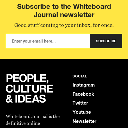
Subscribe to the Whiteboard
Journal newsletter
Good stuff coming to your inbox, for once.
SUBSCRIBE
SOCIAL
Instagram
Facebook
Twitter
Youtube
Whiteboard Journal is the
Newsletter
definitive online