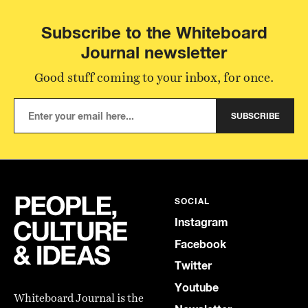
Subscribe to the Whiteboard
Journal newsletter
Good stuff coming to your inbox, for once.
SUBSCRIBE
SOCIAL
Instagram
Facebook
Twitter
Youtube
Whiteboard Journal is the