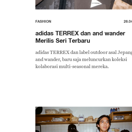
FASHION
26.0
adidas TERREX dan and wander
Merilis Seri Terbaru
adidas TERREX dan label outdoor asal Jepan
and wander, baru saja meluncurkan koleksi
kolaborasi multi-seasonal mereka.