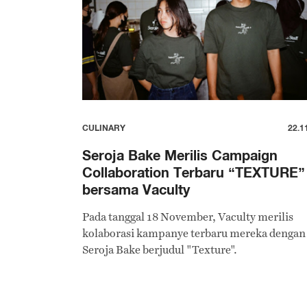
CULINARY
22.1
Seroja Bake Merilis Campaign
Collaboration Terbaru “TEXTURE”
bersama Vaculty
Pada tanggal 18 November, Vaculty merilis
kolaborasi kampanye terbaru mereka dengan
Seroja Bake berjudul "Texture".