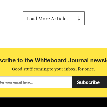
Load More Articles
cribe to the Whiteboard Journal newsl
Good stuff coming to your inbox, for once.
Subscribe