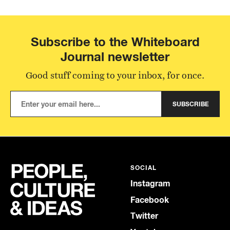
Subscribe to the Whiteboard
Journal newsletter
Good stuff coming to your inbox, for once.
SUBSCRIBE
SOCIAL
Instagram
Facebook
Twitter