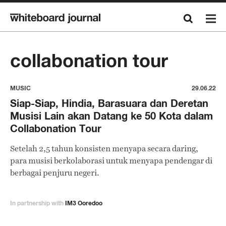
collabonation tour
MUSIC
29.06.22
Siap-Siap, Hindia, Barasuara dan Deretan
Musisi Lain akan Datang ke 50 Kota dalam
Collabonation Tour
Setelah 2,5 tahun konsisten menyapa secara daring,
para musisi berkolaborasi untuk menyapa pendengar di
berbagai penjuru negeri.
In partnership with
IM3 Ooredoo