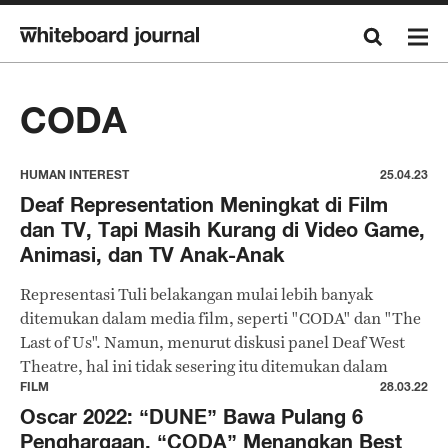
CODA
HUMAN INTEREST
25.04.23
Deaf Representation Meningkat di Film
dan TV, Tapi Masih Kurang di Video Game,
Animasi, dan TV Anak-Anak
Representasi Tuli belakangan mulai lebih banyak
ditemukan dalam media film, seperti "CODA" dan "The
Last of Us". Namun, menurut diskusi panel Deaf West
Theatre, hal ini tidak sesering itu ditemukan dalam
media video game, animasi, dan pertunjukan.
FILM
28.03.22
Oscar 2022: “DUNE” Bawa Pulang 6
Penghargaan, “CODA” Menangkan Best