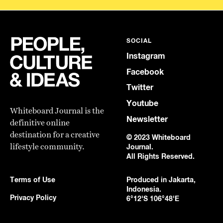
SOCIAL
Instagram
Facebook
Twitter
Youtube
Whiteboard Journal is the
Newsletter
definitive online
destination for a creative
© 2023 Whiteboard
lifestyle community.
Journal.
All Rights Reserved.
Terms of Use
Produced in Jakarta,
Indonesia.
Privacy Policy
6°12'S 106°48'E