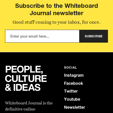
Subscribe to the Whiteboard
Journal newsletter
Good stuff coming to your inbox, for once.
SUBSCRIBE
SOCIAL
Instagram
Facebook
Twitter
Youtube
Whiteboard Journal is the
Newsletter
definitive online