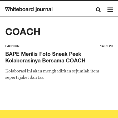
COACH
FASHION
14.02.20
BAPE Merilis Foto Sneak Peek
Kolaborasinya Bersama COACH
Kolaborasi ini akan menghadirkan sejumlah item
seperti jaket dan tas.