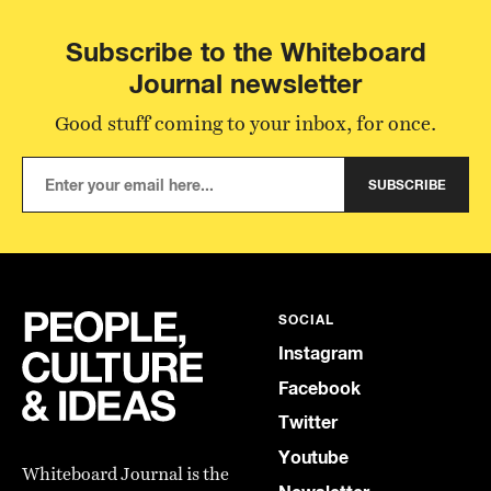
Subscribe to the Whiteboard
Journal newsletter
Good stuff coming to your inbox, for once.
SUBSCRIBE
SOCIAL
Instagram
Facebook
Twitter
Youtube
Whiteboard Journal is the