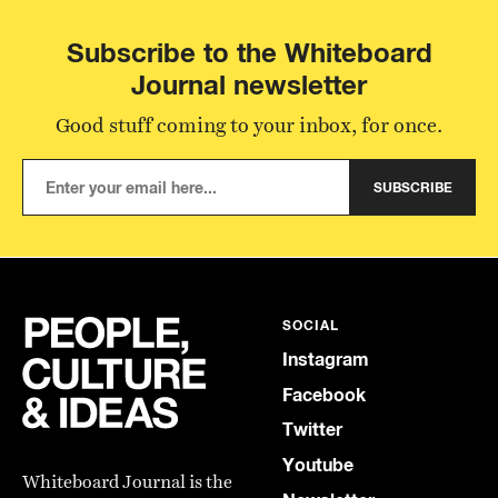
Subscribe to the Whiteboard
Journal newsletter
Good stuff coming to your inbox, for once.
SUBSCRIBE
SOCIAL
Instagram
Facebook
Twitter
Youtube
Whiteboard Journal is the