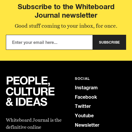
Subscribe to the Whiteboard
Journal newsletter
Good stuff coming to your inbox, for once.
SUBSCRIBE
SOCIAL
Instagram
Facebook
Twitter
Youtube
Whiteboard Journal is the
Newsletter
definitive online