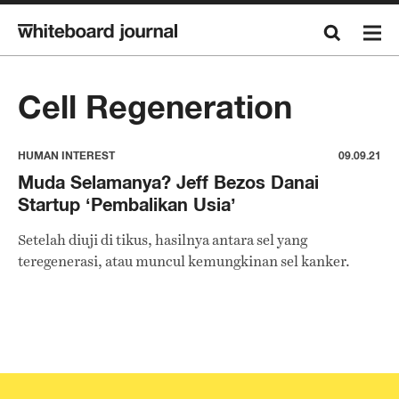
Cell Regeneration
HUMAN INTEREST
09.09.21
Muda Selamanya? Jeff Bezos Danai
Startup ‘Pembalikan Usia’
Setelah diuji di tikus, hasilnya antara sel yang
teregenerasi, atau muncul kemungkinan sel kanker.