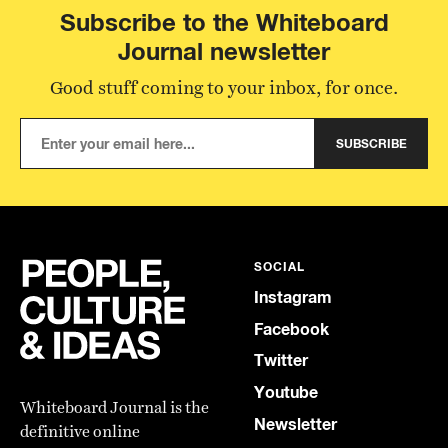
Subscribe to the Whiteboard
Journal newsletter
Good stuff coming to your inbox, for once.
SUBSCRIBE
SOCIAL
Instagram
Facebook
Twitter
Youtube
Whiteboard Journal is the
Newsletter
definitive online