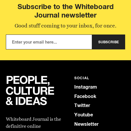
Subscribe to the Whiteboard
Journal newsletter
Good stuff coming to your inbox, for once.
SUBSCRIBE
SOCIAL
Instagram
Facebook
Twitter
Youtube
Whiteboard Journal is the
Newsletter
definitive online