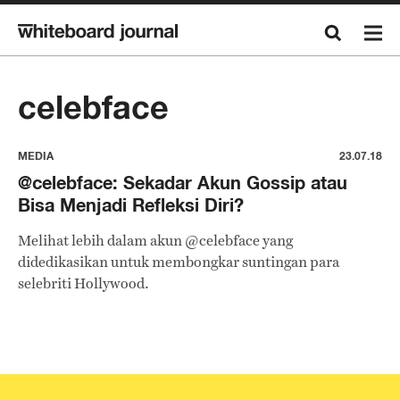
celebface
MEDIA
23.07.18
@celebface: Sekadar Akun Gossip atau
Bisa Menjadi Refleksi Diri?
Melihat lebih dalam akun @celebface yang
didedikasikan untuk membongkar suntingan para
selebriti Hollywood.