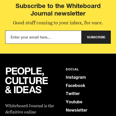
Subscribe to the Whiteboard
Journal newsletter
Good stuff coming to your inbox, for once.
SUBSCRIBE
SOCIAL
Instagram
Facebook
Twitter
Youtube
Whiteboard Journal is the
Newsletter
definitive online