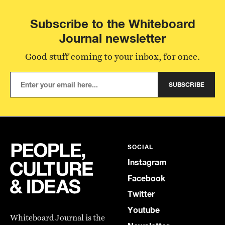
Subscribe to the Whiteboard
Journal newsletter
Good stuff coming to your inbox, for once.
SUBSCRIBE
SOCIAL
Instagram
Facebook
Twitter
Youtube
Whiteboard Journal is the