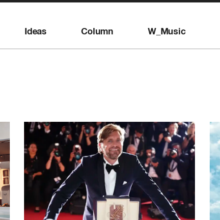
Ideas
Column
W_Music