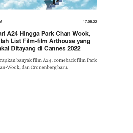
LM
17.05.22
ri A24 Hingga Park Chan Wook,
ilah List Film-film Arthouse yang
kal Ditayang di Cannes 2022
rapkan banyak film A24, comeback film Park
an-Wook, dan Cronenberg baru.