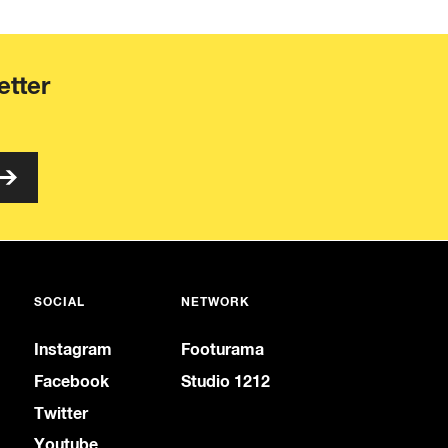
etter
SOCIAL
NETWORK
Instagram
Footurama
Facebook
Studio 1212
Twitter
Youtube