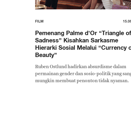
FILM
15.0
Pemenang Palme d’Or “Triangle o
Sadness” Kisahkan Sarkasme
Hierarki Sosial Melalui “Currency 
Beauty”
Ruben Ostlund hadirkan absurdisme dalam
permainan gender dan sosio-politik yang san
mungkin membuat penonton tidak nyaman.